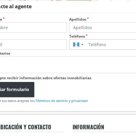
cte al agente
*
*
re
Apellidos
*
Teléfono
▼
arios
pto recibir información sobre ofertas inmobiliarias
iar formulario
r tus datos aceptas los
Términos de servicio y privacidad
BICACIÓN Y CONTACTO
INFORMACIÓN