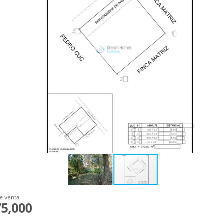
e venta
5,000