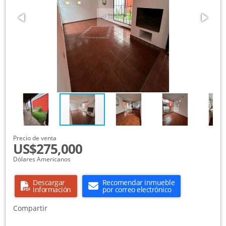
Precio de venta
US$275,000
Dólares Americanos
Descargar
Recomendar inmueble
información
por correo electrónico
Compartir