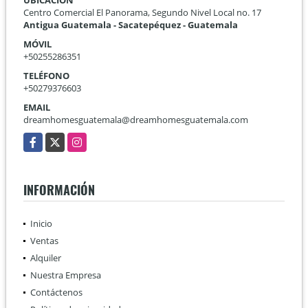
Centro Comercial El Panorama, Segundo Nivel Local no. 17
Antigua Guatemala - Sacatepéquez - Guatemala
MÓVIL
+50255286351
TELÉFONO
+50279376603
EMAIL
dreamhomesguatemala@dreamhomesguatemala.com
Facebook
X
Instagram
INFORMACIÓN
Inicio
Ventas
Alquiler
Nuestra Empresa
Contáctenos