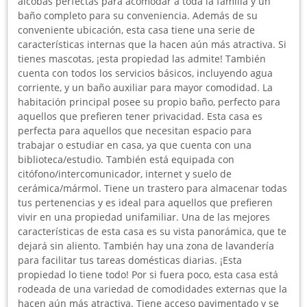
alcobas perfectas para acomodar a toda la familia y un
baño completo para su conveniencia. Además de su
conveniente ubicación, esta casa tiene una serie de
características internas que la hacen aún más atractiva. Si
tienes mascotas, ¡esta propiedad las admite! También
cuenta con todos los servicios básicos, incluyendo agua
corriente, y un baño auxiliar para mayor comodidad. La
habitación principal posee su propio baño, perfecto para
aquellos que prefieren tener privacidad. Esta casa es
perfecta para aquellos que necesitan espacio para
trabajar o estudiar en casa, ya que cuenta con una
biblioteca/estudio. También está equipada con
citófono/intercomunicador, internet y suelo de
cerámica/mármol. Tiene un trastero para almacenar todas
tus pertenencias y es ideal para aquellos que prefieren
vivir en una propiedad unifamiliar. Una de las mejores
características de esta casa es su vista panorámica, que te
dejará sin aliento. También hay una zona de lavandería
para facilitar tus tareas domésticas diarias. ¡Esta
propiedad lo tiene todo! Por si fuera poco, esta casa está
rodeada de una variedad de comodidades externas que la
hacen aún más atractiva. Tiene acceso pavimentado y se