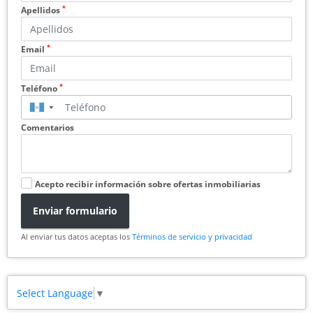
*
Apellidos
*
Email
*
Teléfono
▼
Comentarios
Acepto recibir información sobre ofertas inmobiliarias
Enviar formulario
Al enviar tus datos aceptas los
Términos de servicio y privacidad
Select Language
▼