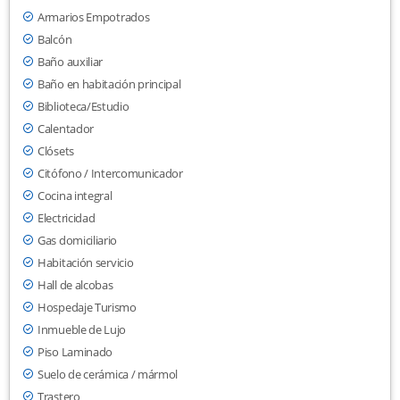
Armarios Empotrados
Balcón
Baño auxiliar
Baño en habitación principal
Biblioteca/Estudio
Calentador
Clósets
Citófono / Intercomunicador
Cocina integral
Electricidad
Gas domiciliario
Habitación servicio
Hall de alcobas
Hospedaje Turismo
Inmueble de Lujo
Piso Laminado
Suelo de cerámica / mármol
Trastero