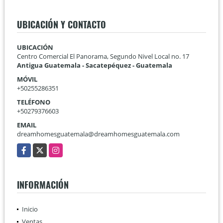
UBICACIÓN Y CONTACTO
UBICACIÓN
Centro Comercial El Panorama, Segundo Nivel Local no. 17
Antigua Guatemala - Sacatepéquez - Guatemala
MÓVIL
+50255286351
TELÉFONO
+50279376603
EMAIL
dreamhomesguatemala@dreamhomesguatemala.com
Facebook
X
Instagram
INFORMACIÓN
Inicio
Ventas