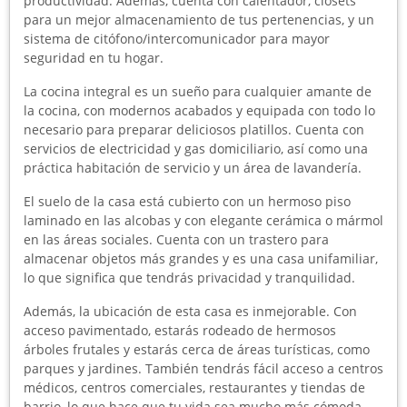
productividad. Además, cuenta con calentador, clósets
para un mejor almacenamiento de tus pertenencias, y un
sistema de citófono/intercomunicador para mayor
seguridad en tu hogar.
La cocina integral es un sueño para cualquier amante de
la cocina, con modernos acabados y equipada con todo lo
necesario para preparar deliciosos platillos. Cuenta con
servicios de electricidad y gas domiciliario, así como una
práctica habitación de servicio y un área de lavandería.
El suelo de la casa está cubierto con un hermoso piso
laminado en las alcobas y con elegante cerámica o mármol
en las áreas sociales. Cuenta con un trastero para
almacenar objetos más grandes y es una casa unifamiliar,
lo que significa que tendrás privacidad y tranquilidad.
Además, la ubicación de esta casa es inmejorable. Con
acceso pavimentado, estarás rodeado de hermosos
árboles frutales y estarás cerca de áreas turísticas, como
parques y jardines. También tendrás fácil acceso a centros
médicos, centros comerciales, restaurantes y tiendas de
barrio, lo que hace que tu vida sea mucho más cómoda.