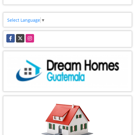
Select Language
▼
Facebook
X
Instagram