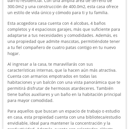
barrio residencial. Con una amplia área de terreno de
300.0m2 y una construcción de 400.0m2, esta casa ofrece
un estilo de vida único y cómodo para ti y tu familia.
Esta acogedora casa cuenta con 4 alcobas, 4 baños
completos y 4 espaciosos garajes, más que suficiente para
adaptarse a tus necesidades y comodidades. Además, es
una propiedad que admite mascotas, permitiéndote tener
a tu fiel compañero de cuatro patas contigo en tu nuevo
hogar.
Al ingresar a la casa, te maravillarás con sus
características internas, que la hacen aún más atractiva.
Cuenta con armarios empotrados en todas las
habitaciones y un balcón con una vista panorámica que te
permitirá disfrutar de hermosos atardeceres. También
tiene baños auxiliares y un baño en la habitación principal
para mayor comodidad.
Para aquellos que buscan un espacio de trabajo o estudio
en casa, esta propiedad cuenta con una biblioteca/estudio
envidiable, ideal para mantener la concentración y la