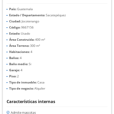
País:
Guatemala
Estado / Departamento:
Sacatepéquez
Ciudad:
Jocotenango
Código:
9667156
Estado:
Usado
Área Construida:
400 m²
Área Terreno:
300 m²
Habitaciones:
4
Baños:
4
Baño medio:
Si
Garaje:
4
Piso:
2
Tipo de inmueble:
Casa
Tipo de negocio:
Alquiler
Características internas
Admite mascotas