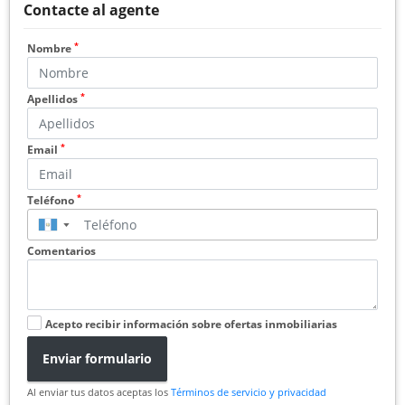
Contacte al agente
*
Nombre
*
Apellidos
*
Email
*
Teléfono
▼
Comentarios
Acepto recibir información sobre ofertas inmobiliarias
Enviar formulario
Al enviar tus datos aceptas los
Términos de servicio y privacidad