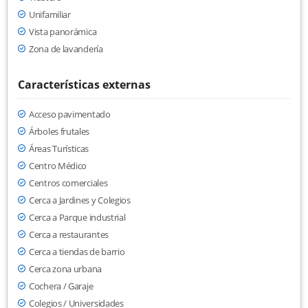
Unifamiliar
Vista panorámica
Zona de lavandería
Características externas
Acceso pavimentado
Árboles frutales
Áreas Turísticas
Centro Médico
Centros comerciales
Cerca a Jardines y Colegios
Cerca a Parque industrial
Cerca a restaurantes
Cerca a tiendas de barrio
Cerca zona urbana
Cochera / Garaje
Colegios / Universidades