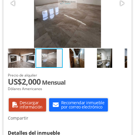
Precio de alquiler
US$2,000
Mensual
Dólares Americanos
Descargar
Recomendar inmueble
información
por correo electrónico
Compartir
Detalles del inmueble